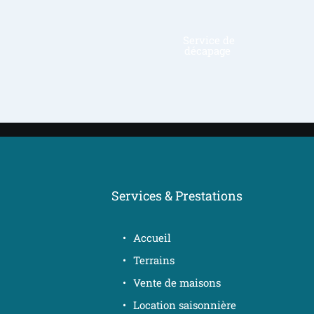
Location
saisonnière 
Services & Prestations
Accueil
Terrains
Vente de maisons
Location saisonnière