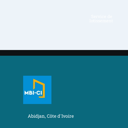
Vente 
de maisons
Abidjan, Côte d'Ivoire