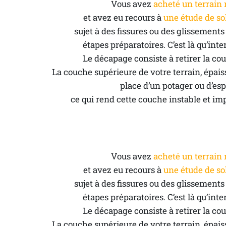
Vous avez 
acheté un terrain 
et avez eu recours à 
une étude de so
 sujet à des fissures ou des glissements
étapes préparatoires. C’est là qu’inte
Le décapage consiste à retirer la cou
La couche supérieure de votre terrain, épaiss
place d’un potager ou d’esp
 ce qui rend cette couche instable et im
Vous avez 
acheté un terrain 
et avez eu recours à 
une étude de so
 sujet à des fissures ou des glissements
étapes préparatoires. C’est là qu’inte
Le décapage consiste à retirer la cou
La couche supérieure de votre terrain, épaiss