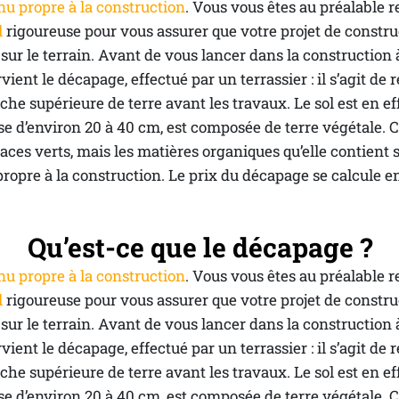
nu propre à la construction
. Vous vous êtes au préalable re
l
 rigoureuse pour vous assurer que votre projet de construc
 sur le terrain. Avant de vous lancer dans la construction 
rvient le décapage, effectué par un terrassier : il s’agit de 
che supérieure de terre avant les travaux. Le sol est en ef
e d’environ 20 à 40 cm, est composée de terre végétale. Ce
aces verts, mais les matières organiques qu’elle contient
propre à la construction. Le prix du décapage se calcule e
Qu’est-ce que le décapage ?
nu propre à la construction
. Vous vous êtes au préalable re
l
 rigoureuse pour vous assurer que votre projet de construc
 sur le terrain. Avant de vous lancer dans la construction 
rvient le décapage, effectué par un terrassier : il s’agit de 
che supérieure de terre avant les travaux. Le sol est en ef
e d’environ 20 à 40 cm, est composée de terre végétale. Ce