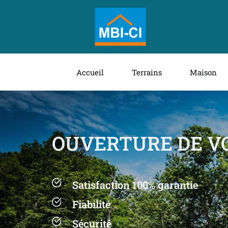
Accueil
Terrains
Maison
DECAPAGE DU TE
Satisfaction 100% garantie
Fiabilité
Sécurité