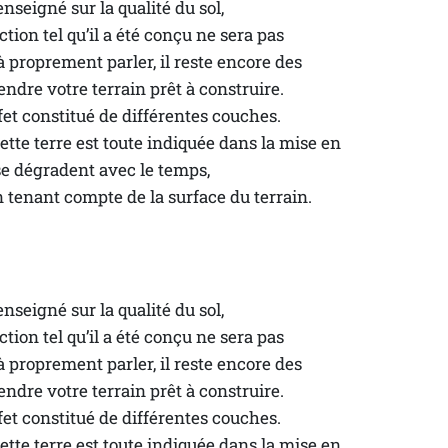
nseigné sur la qualité du sol, 
tion tel qu’il a été conçu ne sera pas
à proprement parler, il reste encore des 
rendre votre terrain prêt à construire.
fet constitué de différentes couches. 
tte terre est toute indiquée dans la mise en 
 se dégradent avec le temps,
n tenant compte de la surface du terrain.
nseigné sur la qualité du sol, 
tion tel qu’il a été conçu ne sera pas
à proprement parler, il reste encore des 
rendre votre terrain prêt à construire.
fet constitué de différentes couches. 
tte terre est toute indiquée dans la mise en 