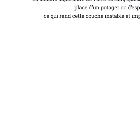
place d’un potager ou d’esp
 ce qui rend cette couche instable et im
Maisons
à vendre