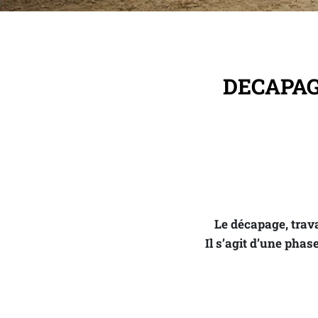
DECAPAG
Le décapage, trava
Il s’agit d’une pha