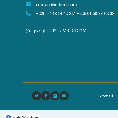
contact@mbi-ci.com
+225 07 48 14 42 31/  +225 01 60 73 02 33 
@copyright 2022 / MBI-CI.COM
Accueil
Made With Brizy