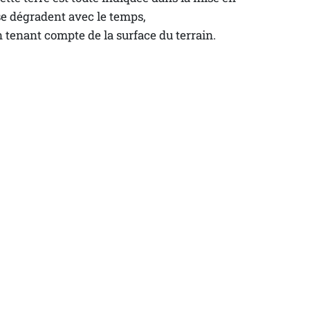
 se dégradent avec le temps,
n tenant compte de la surface du terrain.
Location
saisonnière