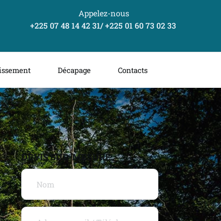
Appelez-nous
+225 07 48 14 42 31/ +225 
01 60 73 02 33 
issement
Décapage
Contacts
SOUMETTRE OU FINANCER 
UN PROJET DE DECAPAGE !